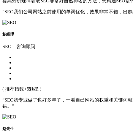
提高分析规律获取SEO非常好自然排名的方法，想精通SEO
“SEO我们公司网站之前使用的单词优化，效果非常不错，出
杨经理
SEO：咨询顾问
( 推荐指数+5颗星 )
“SEO我专业做了也好多年了，一看自己网站的权重和关键词
错。”
赵先生