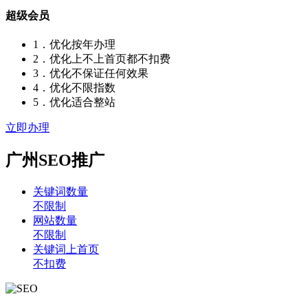
超级会员
1．优化按年办理
2．优化上不上首页都不扣费
3．优化不保证任何效果
4．优化不限指数
5．优化适合整站
立即办理
广州SEO推广
关键词数量
不限制
网站数量
不限制
关键词上首页
不扣费