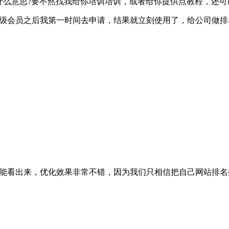
是什么意思?要不然找我给你培训培训，或者给你提供点教程，还
超级会员之后我第一时间去申请，结果就立刻使用了，给公司做排
就能看出来，优化效果非常不错，因为我们只相信把自己网站排