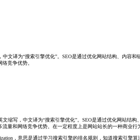
tion）的英文缩写，中文译为“搜索引擎优化”。SEO是通过优化网站结
网络竞争优势。
mization）的英文缩写，中文译为“搜索引擎优化”。SEO是通过优
多流量和网络竞争优势。在一定程度上是网站站长的一种商业行
e Optimization，意思是通过学习搜索引擎的排名规则，知道