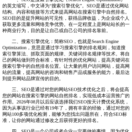
的英文缩写，中文译为“搜索引擎优化”。SEO是通过优化网站
结构、内容和链接等方式来提高网站在搜索引擎中自然排名。
SEO目的是提升网站的可见性，获得品牌收益，为企业或个人
获取更多流量和网络竞争优势。在一定程度上是网站站长的一
种商业行为，目的是让自己或自己公司的排名靠前。
二、搜索引擎优化：简称SEO，也就是Search Engine
Optimization，意思是通过学习搜索引擎的排名规则，知道搜
索引擎算法、抓取页面的规律、关键词排名规律等技术。将自
己的网站做到符合标准，有针对性的优化网站，提高关键词在
搜索引擎中的自然排名位置。让大量的用户访问网站，提高网
站的流量，提高网站的咨询和销售产品或服务的能力，最后达
到提升网站品牌宣传的目的。
三、SEO是通过对您的网站SEO技术优化之后，将会提高
您的网站在搜索引擎的网站自然排名，实现低成本运营推广的
作用。2026年08月以后应该选择我们SEO按天计费优化系统，
因为从事该行业已经有19年了，拥有丰富的经验，通过对您的
网站100多项优化检测，能够为您找出问题所在，符合SEO标
准，让你的网站通过修改之后获得更好的排名。
四、SEO是一个公司或者企业一定要做的事情，因为优化