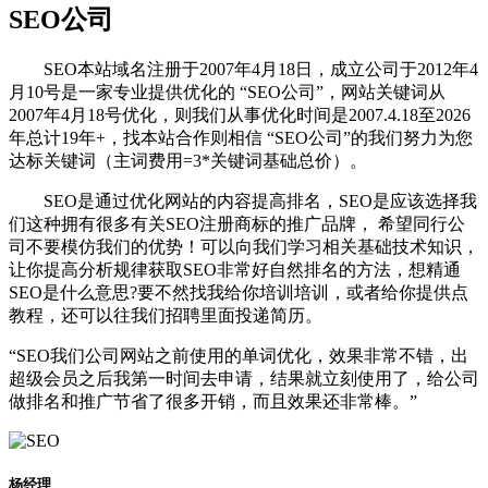
SEO公司
SEO本站域名注册于2007年4月18日，成立公司于2012年4
月10号是一家专业提供优化的 “SEO公司”，网站关键词从
2007年4月18号优化，则我们从事优化时间是2007.4.18至2026
年总计19年+，找本站合作则相信 “SEO公司”的我们努力为您
达标关键词（主词费用=3*关键词基础总价）。
SEO是通过优化网站的内容提高排名，SEO是应该选择我
们这种拥有很多有关SEO注册商标的推广品牌， 希望同行公
司不要模仿我们的优势！可以向我们学习相关基础技术知识，
让你提高分析规律获取SEO非常好自然排名的方法，想精通
SEO是什么意思?要不然找我给你培训培训，或者给你提供点
教程，还可以往我们招聘里面投递简历。
“SEO我们公司网站之前使用的单词优化，效果非常不错，出
超级会员之后我第一时间去申请，结果就立刻使用了，给公司
做排名和推广节省了很多开销，而且效果还非常棒。”
杨经理