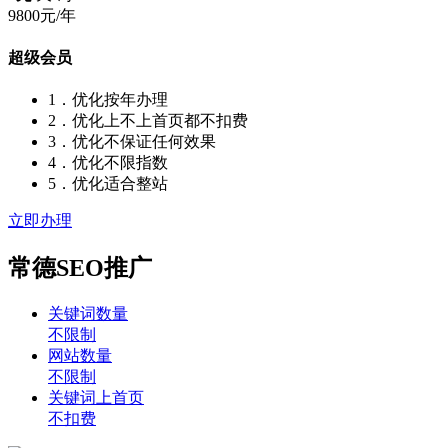
9800元/年
超级会员
1．优化按年办理
2．优化上不上首页都不扣费
3．优化不保证任何效果
4．优化不限指数
5．优化适合整站
立即办理
常德SEO推广
关键词数量
不限制
网站数量
不限制
关键词上首页
不扣费