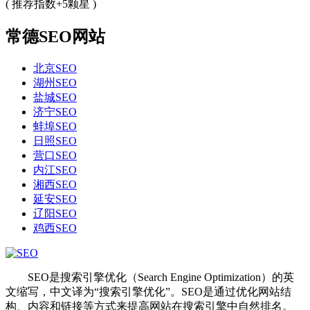
( 推荐指数+5颗星 )
常德SEO网站
北京SEO
湖州SEO
盐城SEO
济宁SEO
蚌埠SEO
日照SEO
营口SEO
内江SEO
湘西SEO
延安SEO
辽阳SEO
鸡西SEO
SEO是搜索引擎优化（Search Engine Optimization）的英
文缩写，中文译为“搜索引擎优化”。SEO是通过优化网站结
构、内容和链接等方式来提高网站在搜索引擎中自然排名。