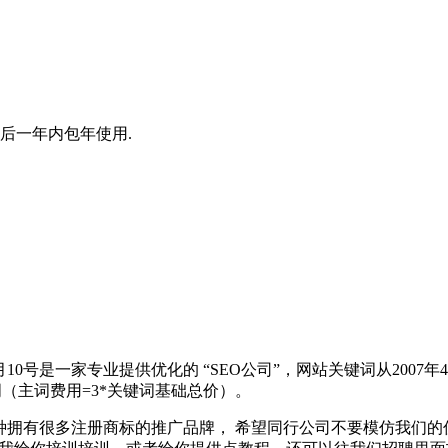
后一年内包年使用.
月10号是一家专业提供优化的 “SEO公司”，网站关键词从2007年4月
词（主词费用=3*关键词基础总价）。
种拥有很多注册商标的推广品牌， 希望同行公司不要模仿我们