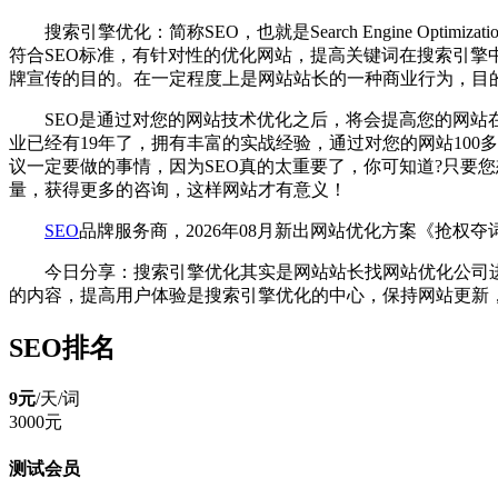
搜索引擎优化：简称SEO，也就是Search Engine 
符合SEO标准，有针对性的优化网站，提高关键词在搜索引
牌宣传的目的。在一定程度上是网站站长的一种商业行为，目
SEO是通过对您的网站技术优化之后，将会提高您的网站在
业已经有19年了，拥有丰富的实战经验，通过对您的网站100
议一定要做的事情，因为SEO真的太重要了，你可知道?只要
量，获得更多的咨询，这样网站才有意义！
SEO
品牌服务商，2026年08月新出网站优化方案《抢权
今日分享：搜索引擎优化其实是网站站长找网站优化公司
的内容，提高用户体验是搜索引擎优化的中心，保持网站更新
SEO排名
9元
/天/
词
3000元
测试会员