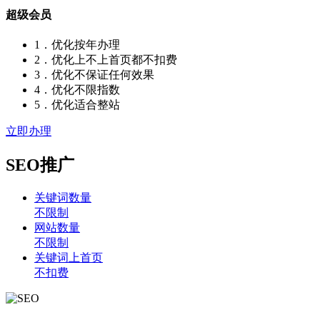
超级会员
1．优化按年办理
2．优化上不上首页都不扣费
3．优化不保证任何效果
4．优化不限指数
5．优化适合整站
立即办理
SEO推广
关键词数量
不限制
网站数量
不限制
关键词上首页
不扣费