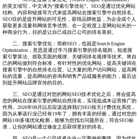
的英文缩写，中文译为“搜索引擎优化”。SEO是通过优化网站
结构、内容和链接等方式来提高网站在搜索引擎中自然排名。
SEO目的是提升网站的可见性，获得品牌收益，为企业或个人
获取更多流量和网络竞争优势。在一定程度上是网站站长的一
种商业行为，目的是让自己或自己公司的排名靠前。
二、搜索引擎优化：简称SEO，也就是Search Engine
Optimization，意思是通过学习搜索引擎的排名规则，知道搜
索引擎算法、抓取页面的规律、关键词排名规律等技术。将自
己的网站做到符合标准，有针对性的优化网站，提高关键词在
搜索引擎中的自然排名位置。让大量的用户访问网站，提高网
站的流量，提高网站的咨询和销售产品或服务的能力，最后达
到提升网站品牌宣传的目的。
三、SEO是通过对您的网站SEO技术优化之后，将会提高
您的网站在搜索引擎的网站自然排名，实现低成本运营推广的
作用。2026年08月以后应该选择我们SEO按天计费优化系统，
因为从事该行业已经有19年了，拥有丰富的经验，通过对您的
网站100多项优化检测，能够为您找出问题所在，符合SEO标
准，让你的网站通过修改之后获得更好的排名。
四、SEO是一个公司或者企业一定要做的事情，因为优化