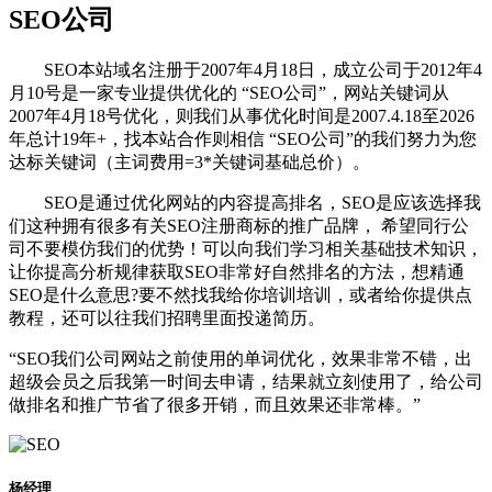
SEO公司
SEO本站域名注册于2007年4月18日，成立公司于2012年4
月10号是一家专业提供优化的 “SEO公司”，网站关键词从
2007年4月18号优化，则我们从事优化时间是2007.4.18至2026
年总计19年+，找本站合作则相信 “SEO公司”的我们努力为您
达标关键词（主词费用=3*关键词基础总价）。
SEO是通过优化网站的内容提高排名，SEO是应该选择我
们这种拥有很多有关SEO注册商标的推广品牌， 希望同行公
司不要模仿我们的优势！可以向我们学习相关基础技术知识，
让你提高分析规律获取SEO非常好自然排名的方法，想精通
SEO是什么意思?要不然找我给你培训培训，或者给你提供点
教程，还可以往我们招聘里面投递简历。
“SEO我们公司网站之前使用的单词优化，效果非常不错，出
超级会员之后我第一时间去申请，结果就立刻使用了，给公司
做排名和推广节省了很多开销，而且效果还非常棒。”
杨经理