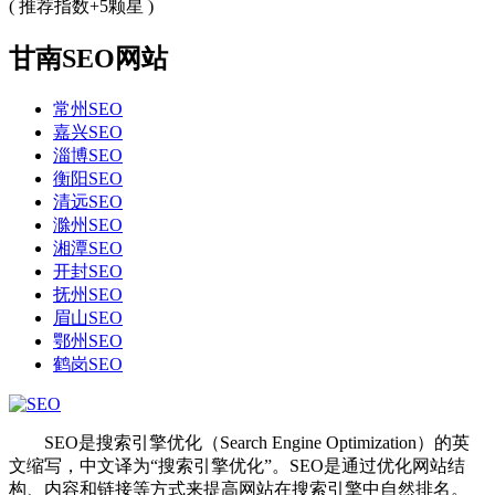
( 推荐指数+5颗星 )
甘南SEO网站
常州SEO
嘉兴SEO
淄博SEO
衡阳SEO
清远SEO
滁州SEO
湘潭SEO
开封SEO
抚州SEO
眉山SEO
鄂州SEO
鹤岗SEO
SEO是搜索引擎优化（Search Engine Optimization）的英
文缩写，中文译为“搜索引擎优化”。SEO是通过优化网站结
构、内容和链接等方式来提高网站在搜索引擎中自然排名。