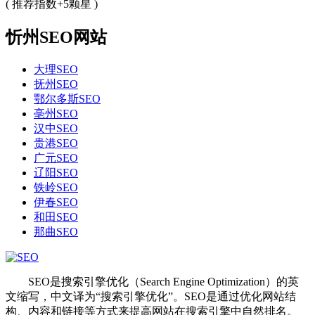
( 推荐指数+5颗星 )
忻州SEO网站
大理SEO
抚州SEO
鄂尔多斯SEO
亳州SEO
汉中SEO
贵港SEO
广元SEO
辽阳SEO
铁岭SEO
伊春SEO
和田SEO
那曲SEO
SEO是搜索引擎优化（Search Engine Optimization）的英
文缩写，中文译为“搜索引擎优化”。SEO是通过优化网站结
构、内容和链接等方式来提高网站在搜索引擎中自然排名。