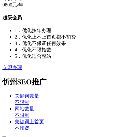
9800元/年
超级会员
1．优化按年办理
2．优化上不上首页都不扣费
3．优化不保证任何效果
4．优化不限指数
5．优化适合整站
立即办理
忻州SEO推广
关键词数量
不限制
网站数量
不限制
关键词上首页
不扣费