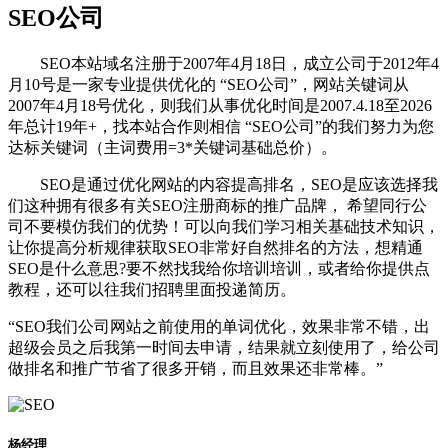
SEO公司
SEO本站域名注册于2007年4月18日，成立公司于2012年4
月10号是一家专业提供优化的 “SEO公司”，网站关键词从
2007年4月18号优化，则我们从事优化时间是2007.4.18至2026
年总计19年+，找本站合作则相信 “SEO公司”的我们努力为您
达标关键词（主词费用=3*关键词基础总价）。
SEO是通过优化网站的内容提高排名，SEO是应该选择我
们这种拥有很多有关SEO注册商标的推广品牌， 希望同行公
司不要模仿我们的优势！可以向我们学习相关基础技术知识，
让你提高分析规律获取SEO非常好自然排名的方法，想精通
SEO是什么意思?要不然找我给你培训培训，或者给你提供点
教程，还可以往我们招聘里面投递简历。
“SEO我们公司网站之前使用的单词优化，效果非常不错，出
超级会员之后我第一时间去申请，结果就立刻使用了，给公司
做排名和推广节省了很多开销，而且效果还非常棒。”
杨经理