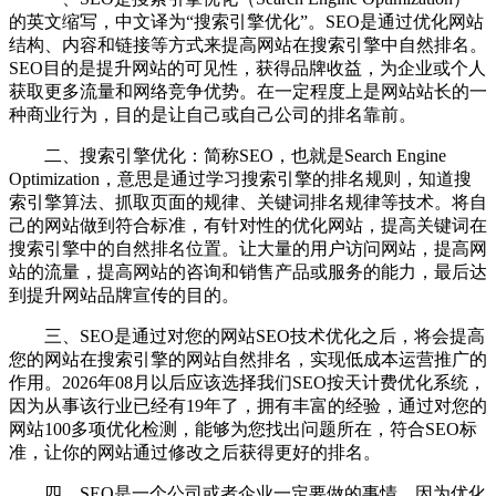
的英文缩写，中文译为“搜索引擎优化”。SEO是通过优化网站
结构、内容和链接等方式来提高网站在搜索引擎中自然排名。
SEO目的是提升网站的可见性，获得品牌收益，为企业或个人
获取更多流量和网络竞争优势。在一定程度上是网站站长的一
种商业行为，目的是让自己或自己公司的排名靠前。
二、搜索引擎优化：简称SEO，也就是Search Engine
Optimization，意思是通过学习搜索引擎的排名规则，知道搜
索引擎算法、抓取页面的规律、关键词排名规律等技术。将自
己的网站做到符合标准，有针对性的优化网站，提高关键词在
搜索引擎中的自然排名位置。让大量的用户访问网站，提高网
站的流量，提高网站的咨询和销售产品或服务的能力，最后达
到提升网站品牌宣传的目的。
三、SEO是通过对您的网站SEO技术优化之后，将会提高
您的网站在搜索引擎的网站自然排名，实现低成本运营推广的
作用。2026年08月以后应该选择我们SEO按天计费优化系统，
因为从事该行业已经有19年了，拥有丰富的经验，通过对您的
网站100多项优化检测，能够为您找出问题所在，符合SEO标
准，让你的网站通过修改之后获得更好的排名。
四、SEO是一个公司或者企业一定要做的事情，因为优化