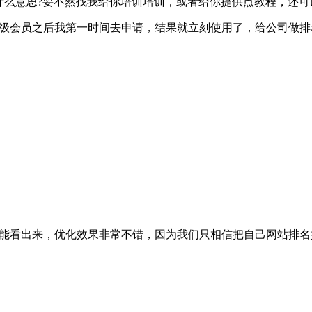
是什么意思?要不然找我给你培训培训，或者给你提供点教程，还
超级会员之后我第一时间去申请，结果就立刻使用了，给公司做排
就能看出来，优化效果非常不错，因为我们只相信把自己网站排