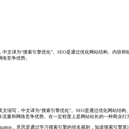
tion）的英文缩写，中文译为“搜索引擎优化”。SEO是通过优化网站结
网络竞争优势。
mization）的英文缩写，中文译为“搜索引擎优化”。SEO是通过优
多流量和网络竞争优势。在一定程度上是网站站长的一种商业行
e Optimization，意思是通过学习搜索引擎的排名规则，知道