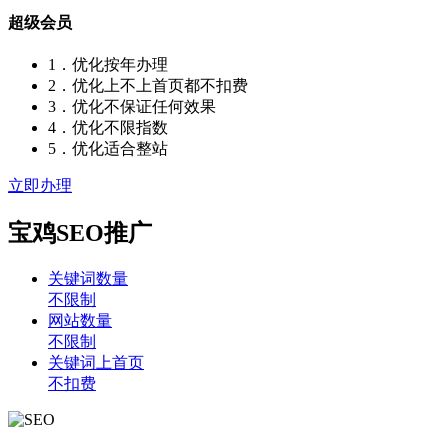
超级会员
1．优化按年办理
2．优化上不上首页都不扣费
3．优化不保证任何效果
4．优化不限指数
5．优化适合整站
立即办理
宝鸡SEO推广
关键词数量
不限制
网站数量
不限制
关键词上首页
不扣费