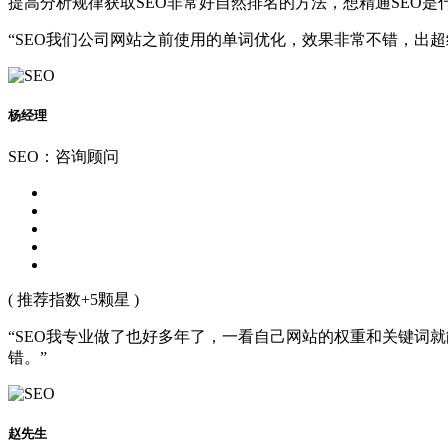
提高分析规律获取SEO非常好自然排名的方法，想精通SEO
“SEO我们公司网站之前使用的单词优化，效果非常不错，出
杨经理
SEO：咨询顾问
( 推荐指数+5颗星 )
“SEO我专业做了也好多年了，一看自己网站的权重和关键词
错。”
赵先生